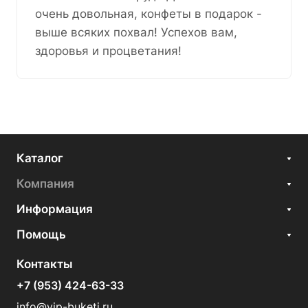
очень довольная, конфеты в подарок -
выше всяких похвал! Успехов вам,
здоровья и процветания!
Каталог
Компания
Информация
Помощь
Контакты
+7 (953) 424-63-33
info@vip-buketi.ru