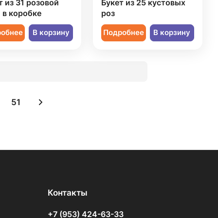
т из 31 розовой
Букет из 25 кустовых
 в коробке
роз
робнее
В корзину
Подробнее
В корзину
51
Контакты
+7 (953) 424-63-33