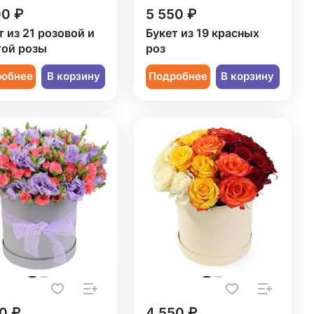
00 ₽
5 550 ₽
т из 21 розовой и
Букет из 19 красных
ой розы
роз
робнее
В корзину
Подробнее
В корзину
0 ₽
4 550 ₽