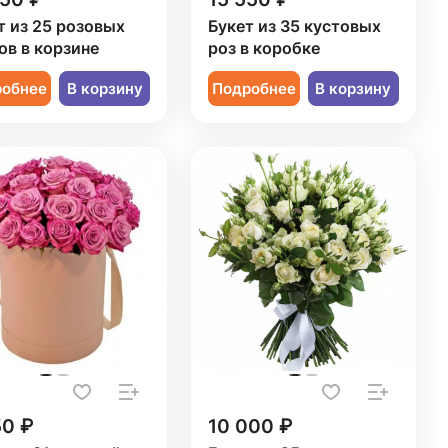
т из 25 розовых
Букет из 35 кустовых
ов в корзине
роз в коробке
робнее
В корзину
Подробнее
В корзину
50 ₽
10 000 ₽