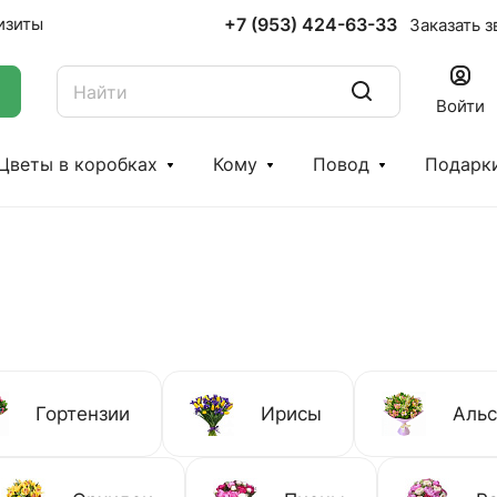
+7 (953) 424-63-33
изиты
Заказать з
Войти
Цветы в коробках
Кому
Повод
Подарк
Гортензии
Ирисы
Аль