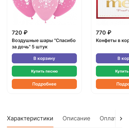
720 ₽
770 ₽
Воздушные шары "Спасибо
Конфеты в ко
за дочь" 5 штук
В корзину
В ко
Купить песню
Купить
Подробнее
Подр
Характеристики
Описание
Оплата