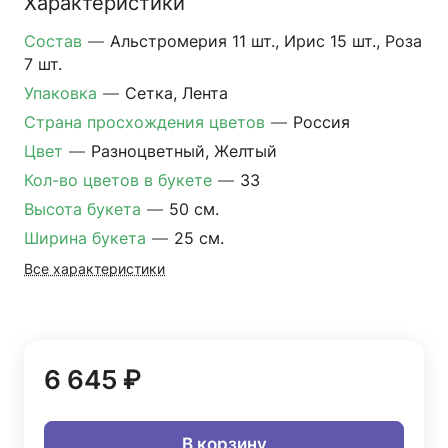
Характеристики
Состав
—
Альстромерия 11 шт., Ирис 15 шт., Роза
7 шт.
Упаковка
—
Сетка, Лента
Страна просхождения цветов
—
Россия
Цвет
—
Разноцветный, Желтый
Кол-во цветов в букете
—
33
Высота букета
—
50 см.
Ширина букета
—
25 см.
Все характеристики
6 645 ₽
В корзину