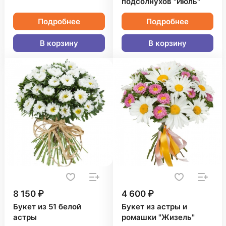
подсолнухов "Июль"
Подробнее
Подробнее
В корзину
В корзину
8 150 ₽
4 600 ₽
Букет из 51 белой
Букет из астры и
астры
ромашки "Жизель"