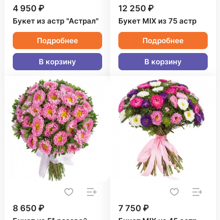
4 950 ₽
12 250 ₽
Букет из астр "Астрал"
Букет MIX из 75 астр
Подробнее
Подробнее
В корзину
В корзину
8 650 ₽
7 750 ₽