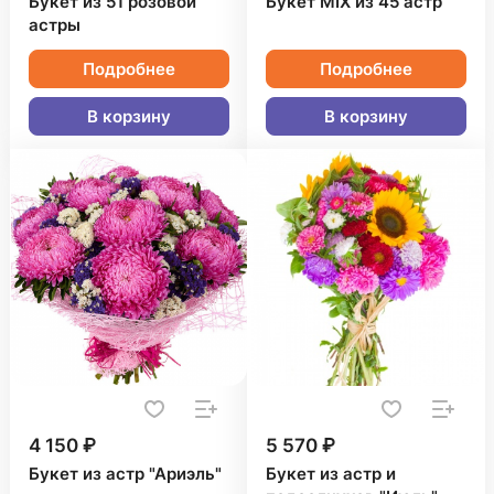
Букет из 51 розовой
Букет MIX из 45 астр
астры
Подробнее
Подробнее
В корзину
В корзину
4 150 ₽
5 570 ₽
Букет из астр "Ариэль"
Букет из астр и