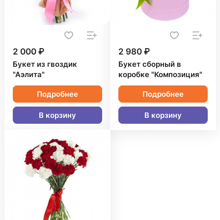
2 000 ₽
2 980 ₽
Букет из гвоздик
Букет сборный в
"Аэлита"
коробке "Композиция"
Подробнее
Подробнее
В корзину
В корзину