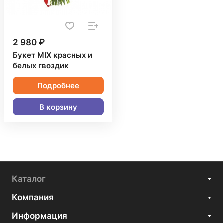
2 980 ₽
Букет MIX красных и
белых гвоздик
Подробнее
В корзину
Каталог
Компания
Информация