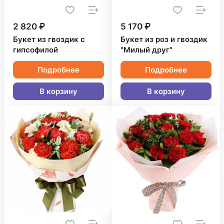
2 820 ₽
5 170 ₽
Букет из гвоздик с
Букет из роз и гвоздик
гипсофилой
"Милый друг"
Подробнее
Подробнее
В корзину
В корзину