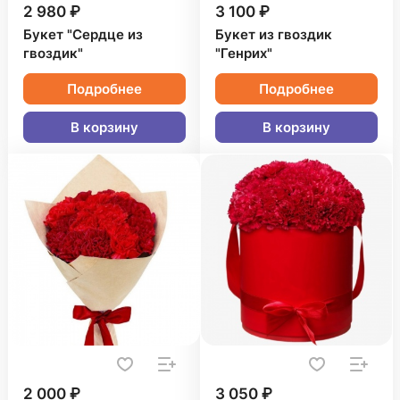
2 980 ₽
3 100 ₽
Букет "Сердце из
Букет из гвоздик
гвоздик"
"Генрих"
Подробнее
Подробнее
В корзину
В корзину
2 000 ₽
3 050 ₽