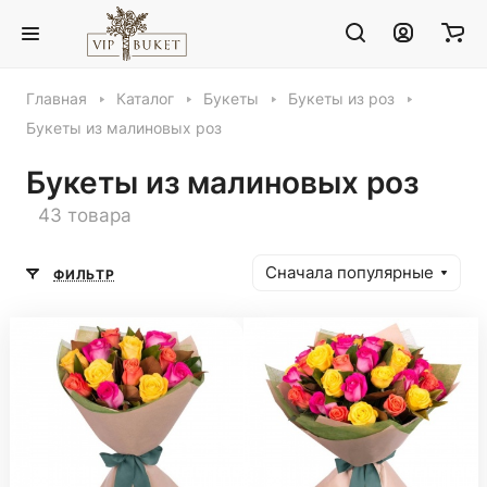
Главная
Каталог
Букеты
Букеты из роз
Букеты из малиновых роз
Букеты из малиновых роз
43 товара
Сначала популярные
ФИЛЬТР