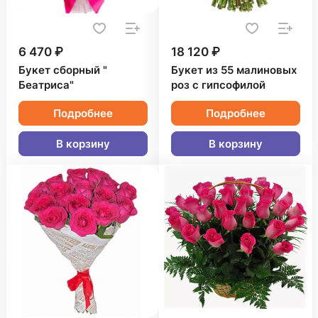
6 470 ₽
18 120 ₽
Букет сборный "
Букет из 55 малиновых
Беатриса"
роз с гипсофилой
Подробнее
Подробнее
В корзину
В корзину