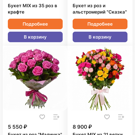
Букет MIX из 35 роз в
Букет из роз и
крафте
альстромерий "Сказка"
Подробнее
Подробнее
В корзину
В корзину
5 550 ₽
8 900 ₽
Букет из роз "Малинка"
Букет MIX из 21 ветки