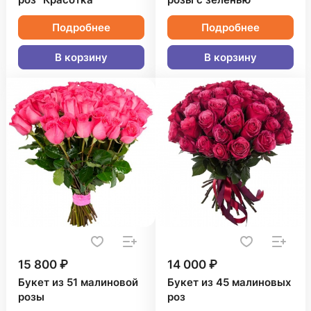
роз "Красотка"
розы с зеленью
Подробнее
Подробнее
В корзину
В корзину
15 800 ₽
14 000 ₽
Букет из 51 малиновой
Букет из 45 малиновых
розы
роз