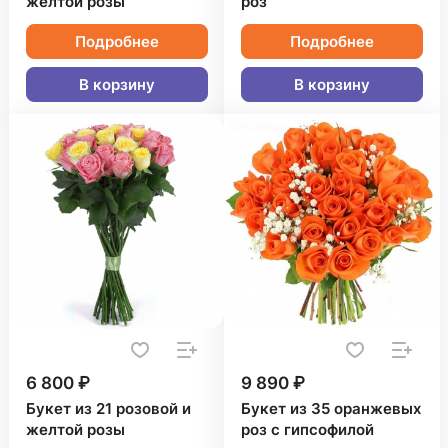
желтой розы
роз
Подробнее
Подробнее
В корзину
В корзину
6 800 ₽
9 890 ₽
Букет из 21 розовой и
Букет из 35 оранжевых
желтой розы
роз с гипсофилой