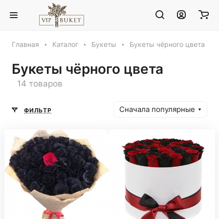
Главная
Каталог
Букеты
Букеты чёрного цвета
Букеты чёрного цвета
14 товаров
Сначала популярные
ФИЛЬТР