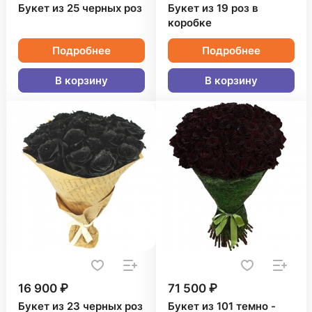
Букет из 25 черных роз
Букет из 19 роз в
коробке
Подробнее
Подробнее
В корзину
В корзину
16 900 ₽
71 500 ₽
Букет из 23 черных роз
Букет из 101 темно -