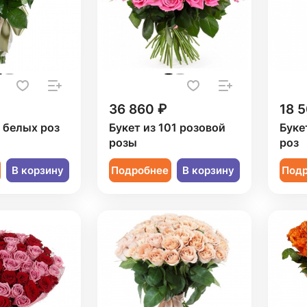
36 860 ₽
18 
9 белых роз
Букет из 101 розовой
Буке
розы
роз
В корзину
Подробнее
В корзину
Под