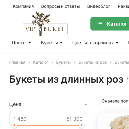
Компания
Вопросы и ответы
Видеоблог
Рекв
Каталог
Цветы
Букеты
Цветы в корзинах
Главная
Каталог
Букеты
Букеты из роз
Букеты
Букеты из длинных роз
Сначала поп
Цена