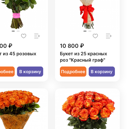
500 ₽
10 800 ₽
т из 45 розовых
Букет из 25 красных
роз "Красный граф"
робнее
В корзину
Подробнее
В корзину