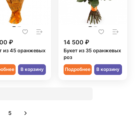
000 ₽
14 500 ₽
т из 45 оранжевых
Букет из 35 оранжевых
роз
робнее
В корзину
Подробнее
В корзину
5