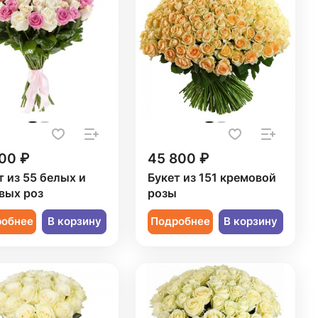
00 ₽
45 800 ₽
т из 55 белых и
Букет из 151 кремовой
вых роз
розы
робнее
В корзину
Подробнее
В корзину