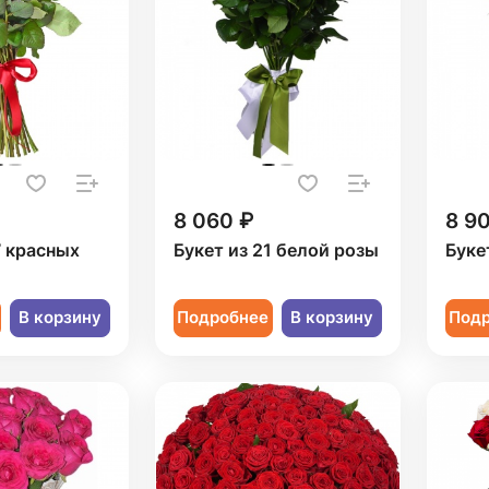
8 060 ₽
8 9
7 красных
Букет из 21 белой розы
Буке
В корзину
Подробнее
В корзину
Под