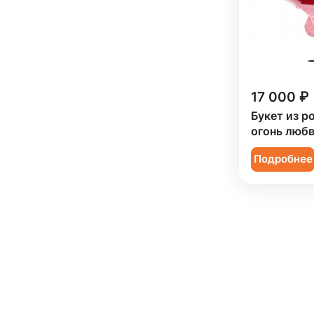
17 000 ₽
Букет из р
огонь любв
Подробнее