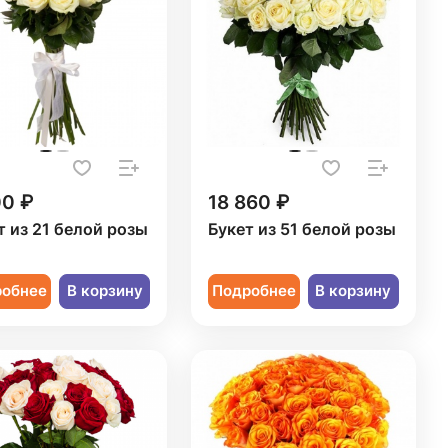
00 ₽
18 860 ₽
т из 21 белой розы
Букет из 51 белой розы
робнее
В корзину
Подробнее
В корзину