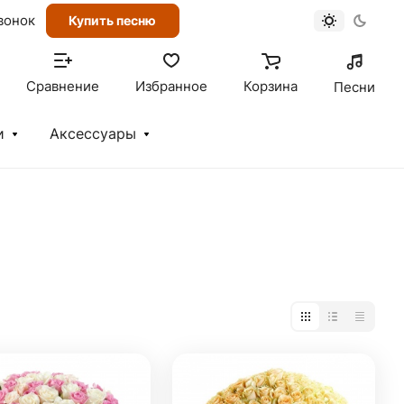
вонок
Купить песню
Сравнение
Избранное
Корзина
Песни
и
Аксессуары