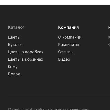
Каталог
Компания
Цветы
О компании
Букеты
Реквизиты
Цветы в коробках
Отзывы
Цветы в корзинах
Видео
Кому
Повод
© reutov.vip-buketi.ru - Все права защищены.