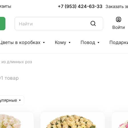
+7 (953) 424-63-33
изиты
Заказать з
Войти
Цветы в коробках
Кому
Повод
Подарк
 из длинных роз
91 товар
улярные