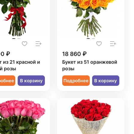
00 ₽
18 860 ₽
т из 21 красной и
Букет из 51 оранжевой
й розы
розы
робнее
В корзину
Подробнее
В корзину