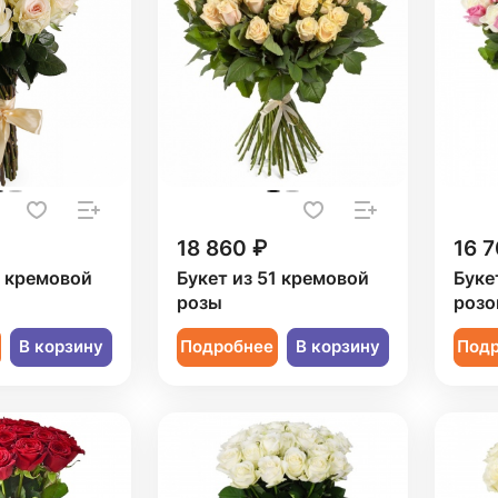
18 860 ₽
16 7
1 кремовой
Букет из 51 кремовой
Буке
розы
розо
В корзину
Подробнее
В корзину
Под