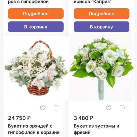
роз с гипсофилой
ирисов "Каприз"
Подробнее
Подробнее
В корзину
В корзину
24 750 ₽
3 480 ₽
Букет из орхидей с
Букет из эустомы и
гипсофилой в корзине
фрезий