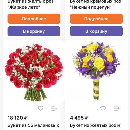
Букет из желтых роз
Букет из кремовых роз
"Жаркое лето"
"Нежный поцелуй"
Подробнее
Подробнее
В корзину
В корзину
18 120 ₽
4 495 ₽
Букет из 55 малиновых
Букет из желтых роз и