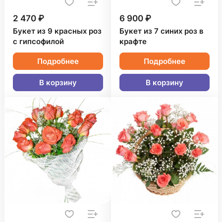
2 470 ₽
6 900 ₽
Букет из 9 красных роз
Букет из 7 синих роз в
с гипсофилой
крафте
Подробнее
Подробнее
В корзину
В корзину