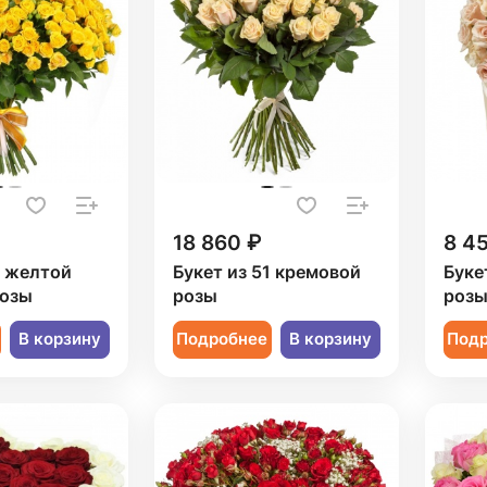
18 860 ₽
8 4
1 желтой
Букет из 51 кремовой
Буке
розы
розы
розы
В корзину
Подробнее
В корзину
Под