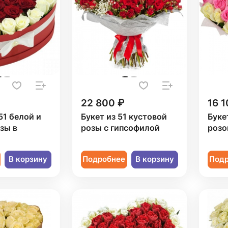
22 800 ₽
16 1
51 белой и
Букет из 51 кустовой
Буке
зы в
розы с гипсофилой
розо
В корзину
Подробнее
В корзину
Под