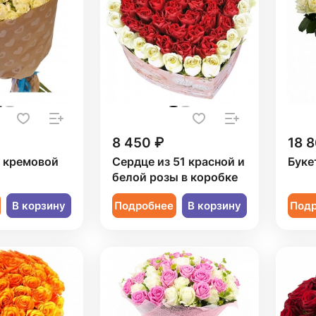
8 450 ₽
18 8
1 кремовой
Сердце из 51 красной и
Буке
белой розы в коробке
В корзину
Подробнее
В корзину
Под