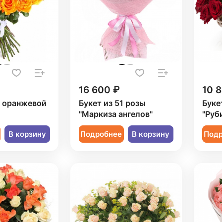
16 600 ₽
10 
1 оранжевой
Букет из 51 розы
Буке
"Маркиза ангелов"
"Руб
В корзину
Подробнее
В корзину
Под