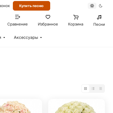
вонок
Купить песню
Сравнение
Избранное
Корзина
Песни
и
Аксессуары