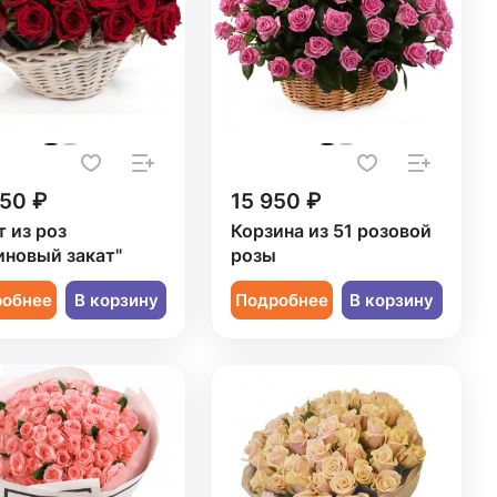
850 ₽
15 950 ₽
т из роз
Корзина из 51 розовой
иновый закат"
розы
робнее
В корзину
Подробнее
В корзину