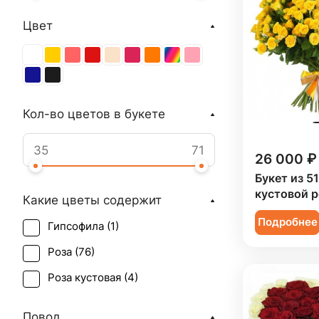
Цвет
Кол-во цветов в букете
26 000 ₽
Букет из 5
кустовой 
Какие цветы содержит
Подробнее
Гипсофила (
1
)
Роза (
76
)
Роза кустовая (
4
)
Повод