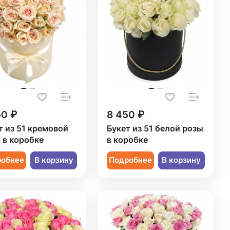
50 ₽
8 450 ₽
т из 51 кремовой
Букет из 51 белой розы
 в коробке
в коробке
робнее
В корзину
Подробнее
В корзину