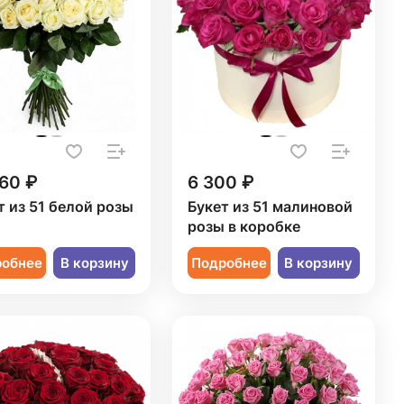
60 ₽
6 300 ₽
т из 51 белой розы
Букет из 51 малиновой
розы в коробке
робнее
В корзину
Подробнее
В корзину