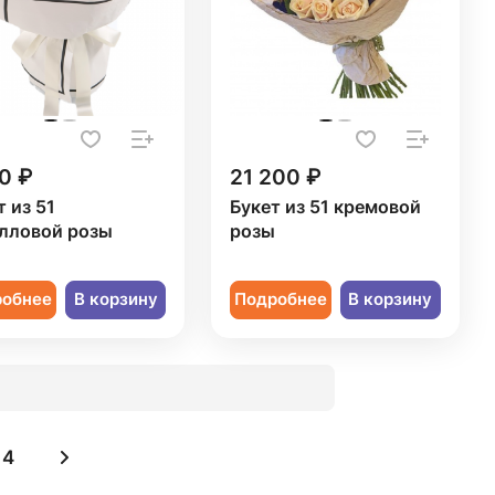
0 ₽
21 200 ₽
т из 51
Букет из 51 кремовой
лловой розы
розы
робнее
В корзину
Подробнее
В корзину
4