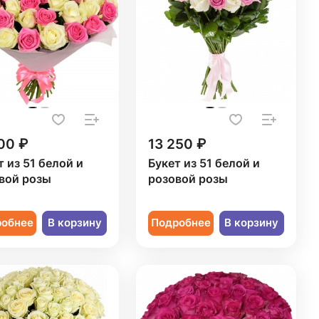
00 ₽
13 250 ₽
т из 51 белой и
Букет из 51 белой и
вой розы
розовой розы
робнее
В корзину
Подробнее
В корзину