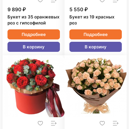
9 890 ₽
5 550 ₽
Букет из 35 оранжевых
Букет из 19 красных
роз с гипсофилой
роз
Подробнее
Подробнее
В корзину
В корзину