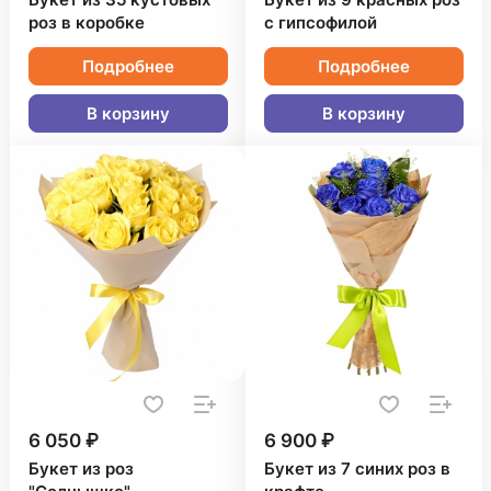
Букет из 35 кустовых
Букет из 9 красных роз
роз в коробке
с гипсофилой
Подробнее
Подробнее
В корзину
В корзину
6 050 ₽
6 900 ₽
Букет из роз
Букет из 7 синих роз в