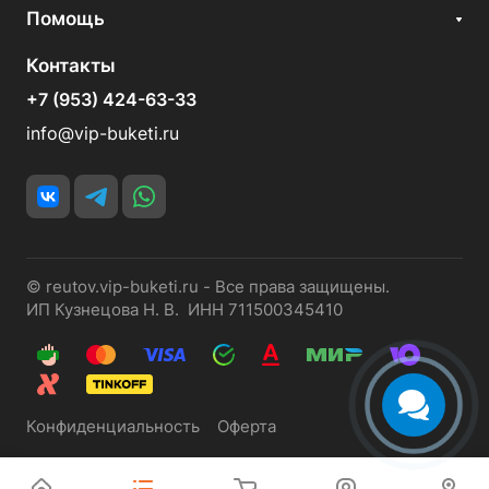
Помощь
Контакты
+7 (953) 424-63-33
info@vip-buketi.ru
© reutov.vip-buketi.ru - Все права защищены.
ИП Кузнецова Н. В. ИНН 711500345410
Конфиденциальность
Оферта