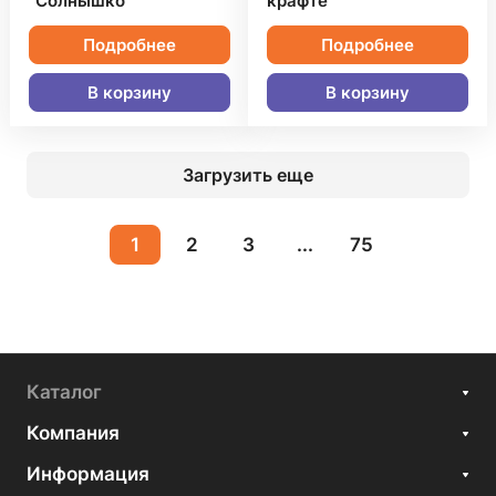
"Солнышко"
крафте
Подробнее
Подробнее
В корзину
В корзину
Загрузить еще
1
2
3
...
75
Каталог
Компания
Информация