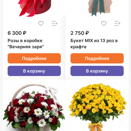
6 300 ₽
2 750 ₽
Розы в коробке
Букет MIX из 13 роз в
"Вечерняя заря"
крафте
Подробнее
Подробнее
В корзину
В корзину