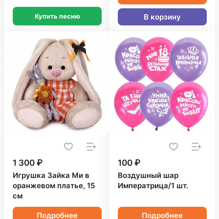
Купить песню
В корзину
1 300 ₽
100 ₽
Игрушка Зайка Ми в
Воздушный шар
оранжевом платье, 15
Императрица/1 шт.
см
Подробнее
Подробнее