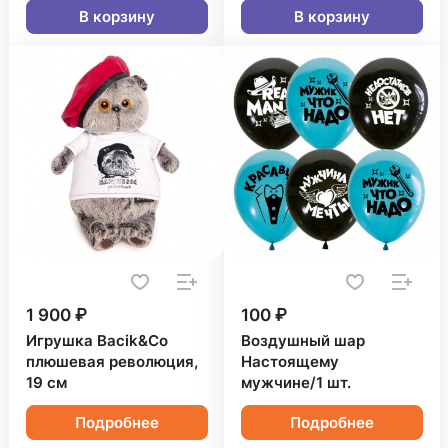
В корзину
В корзину
1 900 ₽
100 ₽
Игрушка Bacik&Co
Воздушный шар
плюшевая революция,
Настоящему
19 см
мужчине/1 шт.
Подробнее
Подробнее