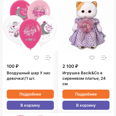
100 ₽
2 100 ₽
Воздушный шар У нас
Игрушка Bacik&Co в
девочка!/1 шт.
сиреневом платье, 24
см
Подробнее
Подробнее
В корзину
В корзину