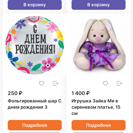
В корзину
В корзину
250 ₽
1 400 ₽
Фольгированный шар С
Игрушка Зайка Ми в
днем рождения 3
сиреневом платье, 15
см
Подробнее
Подробнее