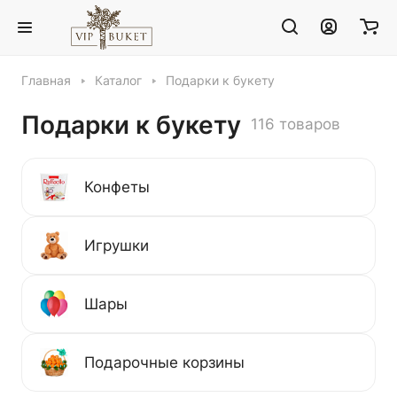
Главная
Каталог
Подарки к букету
Подарки к букету
116 товаров
Конфеты
Игрушки
Шары
Подарочные корзины