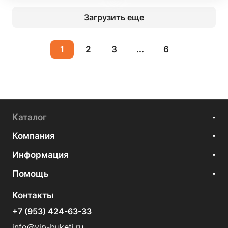
Загрузить еще
1
2
3
...
6
Каталог
Компания
Информация
Помощь
Контакты
+7 (953) 424-63-33
info@vip-buketi.ru