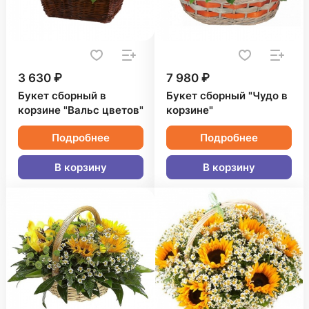
3 630 ₽
7 980 ₽
Букет сборный в
Букет сборный "Чудо в
корзине "Вальс цветов"
корзине"
Подробнее
Подробнее
В корзину
В корзину