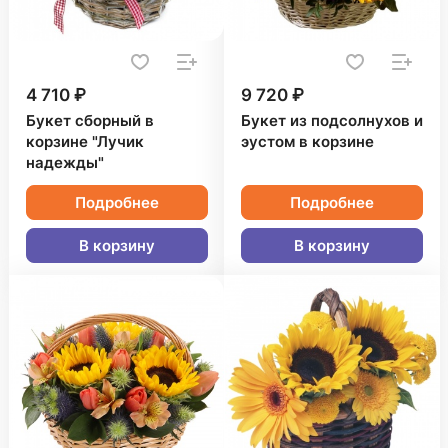
4 710 ₽
9 720 ₽
Букет сборный в
Букет из подсолнухов и
корзине "Лучик
эустом в корзине
надежды"
Подробнее
Подробнее
В корзину
В корзину