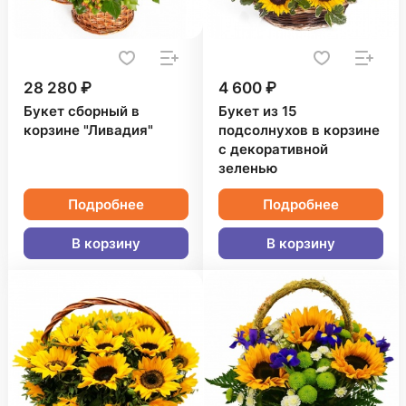
28 280 ₽
4 600 ₽
Букет сборный в
Букет из 15
корзине "Ливадия"
подсолнухов в корзине
с декоративной
зеленью
Подробнее
Подробнее
В корзину
В корзину