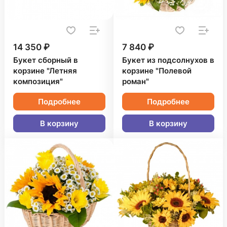
14 350 ₽
7 840 ₽
Букет сборный в
Букет из подсолнухов в
корзине "Летняя
корзине "Полевой
композиция"
роман"
Подробнее
Подробнее
В корзину
В корзину