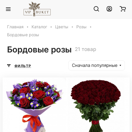
Главная
Каталог
Цветы
Розы
Бордовые розы
Бордовые розы
21 товар
Сначала популярные
ФИЛЬТР