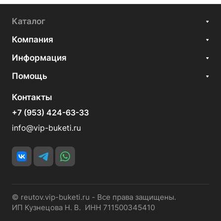
Каталог
Компания
Информация
Помощь
Контакты
+7 (953) 424-63-33
info@vip-buketi.ru
© reutov.vip-buketi.ru - Все права защищены.
ИП Кузнецова Н. В. ИНН 711500345410