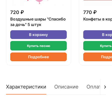
720 ₽
770 ₽
Воздушные шары "Спасибо
Конфеты в ко
за дочь" 5 штук
В корзину
В ко
Купить песню
Купить
Подробнее
Подр
Характеристики
Описание
Оплата