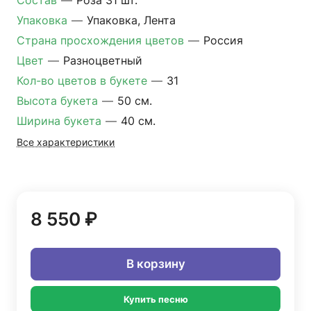
Состав
—
Роза 31 шт.
Упаковка
—
Упаковка, Лента
Страна просхождения цветов
—
Россия
Цвет
—
Разноцветный
Кол-во цветов в букете
—
31
Высота букета
—
50 см.
Ширина букета
—
40 см.
Все характеристики
8 550 ₽
В корзину
Купить песню