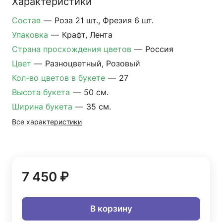
Характеристики
Состав
—
Роза 21 шт., Фрезия 6 шт.
Упаковка
—
Крафт, Лента
Страна просхождения цветов
—
Россия
Цвет
—
Разноцветный, Розовый
Кол-во цветов в букете
—
27
Высота букета
—
50 см.
Ширина букета
—
35 см.
Все характеристики
7 450 ₽
В корзину