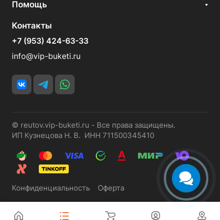
Помощь
Контакты
+7 (953) 424-63-33
info@vip-buketi.ru
© reutov.vip-buketi.ru - Все права защищены.
ИП Кузнецова Н. В. ИНН 711500345410
Конфиденциальность
Оферта