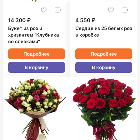
14 300 ₽
4 550 ₽
Букет из роз и
Сердце из 25 белых роз
хризантем "Клубника
в коробке
со сливками"
Подробнее
Подробнее
В корзину
В корзину