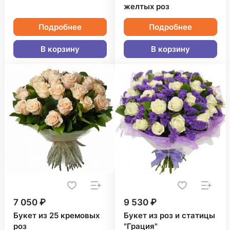
желтых роз
Подробнее
Подробнее
В корзину
В корзину
7 050 ₽
9 530 ₽
Букет из 25 кремовых
Букет из роз и статицы
роз
"Грация"