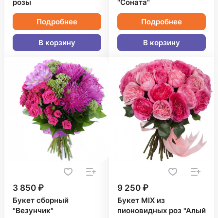
розы
"Соната"
Подробнее
Подробнее
В корзину
В корзину
3 850 ₽
9 250 ₽
Букет сборный
Букет MIX из
"Везунчик"
пионовидных роз "Алый