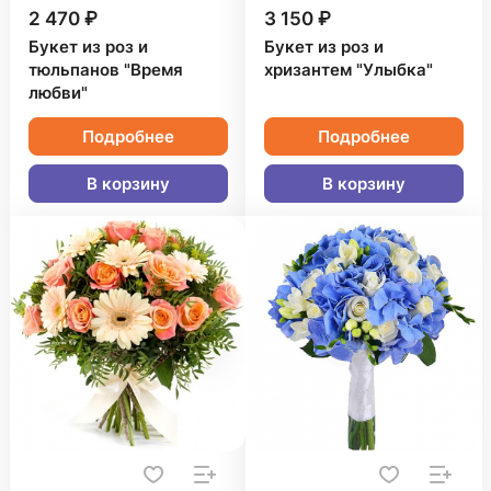
2 470 ₽
3 150 ₽
Букет из роз и
Букет из роз и
тюльпанов "Время
хризантем "Улыбка"
любви"
Подробнее
Подробнее
В корзину
В корзину