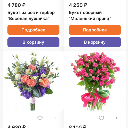
4 780 ₽
4 250 ₽
Букет из роз и гербер
Букет сборный
"Веселая лужайка"
"Маленький принц"
Подробнее
Подробнее
В корзину
В корзину
4 930 ₽
8 100 ₽