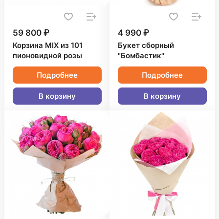
59 800 ₽
4 990 ₽
Корзина MIX из 101
Букет сборный
пионовидной розы
"Бомбастик"
Подробнее
Подробнее
В корзину
В корзину