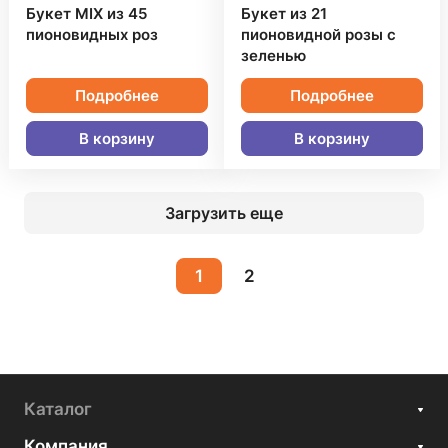
Букет MIX из 45
Букет из 21
пионовидных роз
пионовидной розы с
зеленью
Подробнее
Подробнее
В корзину
В корзину
Загрузить еще
1
2
Каталог
Компания