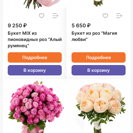
9 250 ₽
5 650 ₽
Букет MIX из
Букет из роз "Магия
пионовидных роз "Алый
любви"
румянец"
Подробнее
Подробнее
В корзину
В корзину