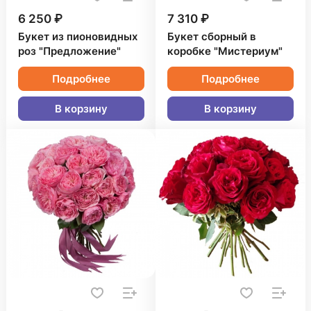
6 250 ₽
7 310 ₽
Букет из пионовидных
Букет сборный в
роз "Предложение"
коробке "Мистериум"
Подробнее
Подробнее
В корзину
В корзину