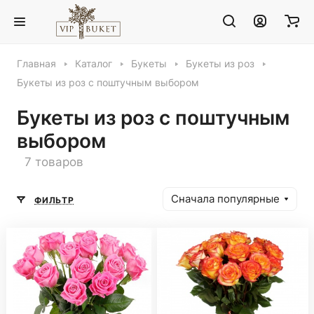
Главная
Каталог
Букеты
Букеты из роз
Букеты из роз с поштучным выбором
Букеты из роз с поштучным
выбором
7 товаров
Сначала популярные
ФИЛЬТР