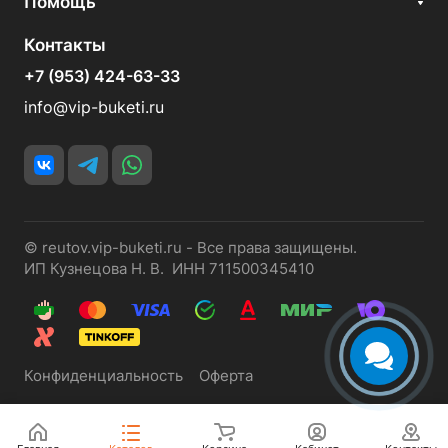
Помощь
Контакты
+7 (953) 424-63-33
info@vip-buketi.ru
© reutov.vip-buketi.ru - Все права защищены.
ИП Кузнецова Н. В. ИНН 711500345410
Конфиденциальность
Оферта