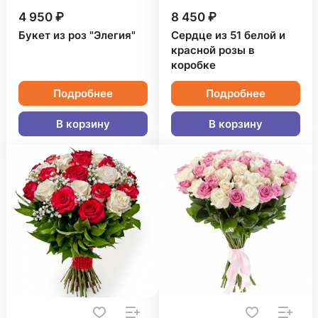
4 950 ₽
8 450 ₽
Букет из роз "Элегия"
Сердце из 51 белой и
красной розы в
коробке
Подробнее
Подробнее
В корзину
В корзину