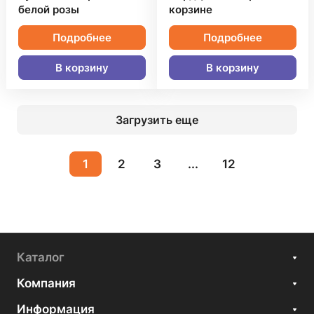
белой розы
корзине
Подробнее
Подробнее
В корзину
В корзину
Загрузить еще
1
2
3
...
12
Каталог
Компания
Информация