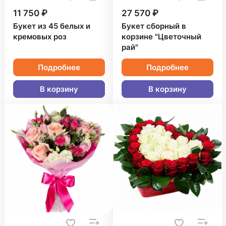
11 750 ₽
27 570 ₽
Букет из 45 белых и
Букет сборный в
кремовых роз
корзине "Цветочный
рай"
Подробнее
Подробнее
В корзину
В корзину