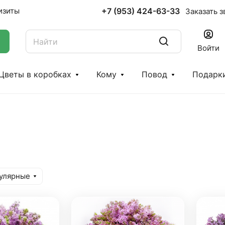
+7 (953) 424-63-33
изиты
Заказать з
Войти
Цветы в коробках
Кому
Повод
Подарк
улярные