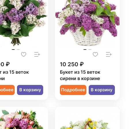
00 ₽
10 250 ₽
т из 15 веток
Букет из 15 веток
ни
сирени в корзине
робнее
В корзину
Подробнее
В корзину