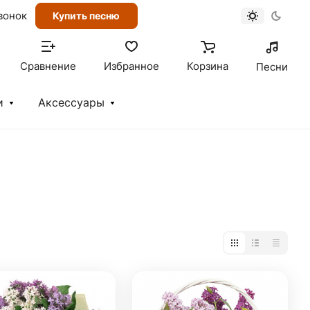
вонок
Купить песню
Сравнение
Избранное
Корзина
Песни
и
Аксессуары