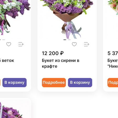
12 200 ₽
5 3
5 веток
Букет из сирени в
Буке
крафте
"Ник
В корзину
Подробнее
В корзину
Под