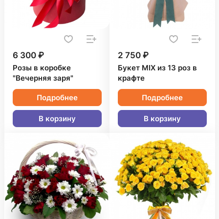
6 300 ₽
2 750 ₽
Розы в коробке
Букет MIX из 13 роз в
"Вечерняя заря"
крафте
Подробнее
Подробнее
В корзину
В корзину