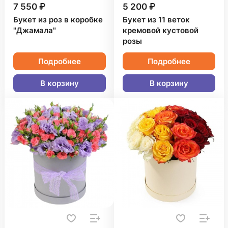
7 550 ₽
5 200 ₽
Букет из роз в коробке
Букет из 11 веток
"Джамала"
кремовой кустовой
розы
Подробнее
Подробнее
В корзину
В корзину