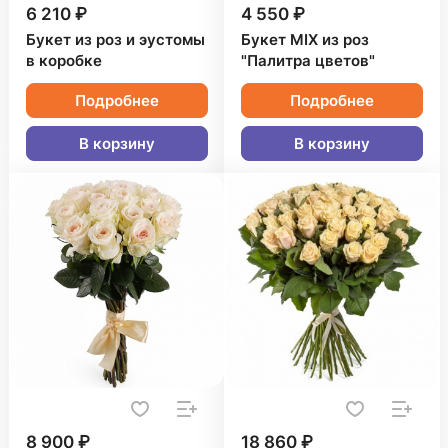
6 210 ₽
4 550 ₽
Букет из роз и эустомы
Букет MIX из роз
в коробке
"Палитра цветов"
Подробнее
Подробнее
В корзину
В корзину
8 900 ₽
18 860 ₽