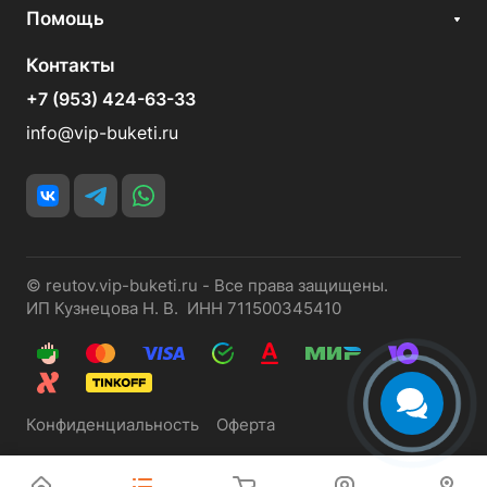
Помощь
Контакты
+7 (953) 424-63-33
info@vip-buketi.ru
© reutov.vip-buketi.ru - Все права защищены.
ИП Кузнецова Н. В. ИНН 711500345410
Конфиденциальность
Оферта