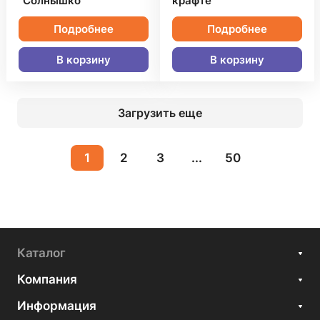
"Солнышко"
крафте
Подробнее
Подробнее
В корзину
В корзину
Загрузить еще
1
2
3
...
50
Каталог
Компания
Информация