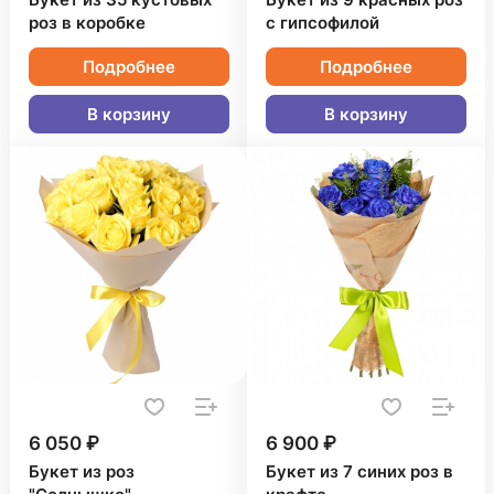
Букет из 35 кустовых
Букет из 9 красных роз
роз в коробке
с гипсофилой
Подробнее
Подробнее
В корзину
В корзину
6 050 ₽
6 900 ₽
Букет из роз
Букет из 7 синих роз в