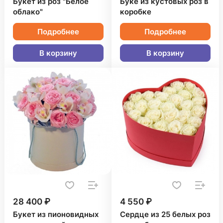
Букет из роз "Белое
Буке из кустовых роз в
облако"
коробке
Подробнее
Подробнее
В корзину
В корзину
28 400 ₽
4 550 ₽
Букет из пионовидных
Сердце из 25 белых роз