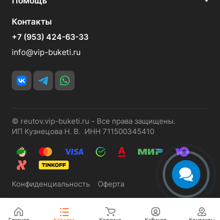
Помощь
Контакты
+7 (953) 424-63-33
info@vip-buketi.ru
© reutov.vip-buketi.ru - Все права защищены.
ИП Кузнецова Н. В. ИНН 711500345410
Конфиденциальность
Оферта