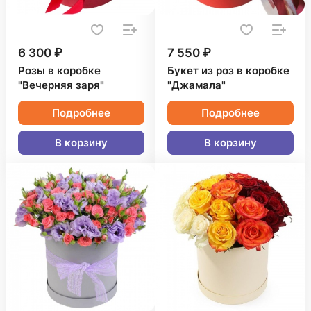
6 300 ₽
7 550 ₽
Розы в коробке
Букет из роз в коробке
"Вечерняя заря"
"Джамала"
Подробнее
Подробнее
В корзину
В корзину