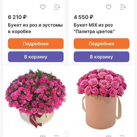
6 210 ₽
4 550 ₽
Букет из роз и эустомы
Букет MIX из роз
в коробке
"Палитра цветов"
Подробнее
Подробнее
В корзину
В корзину