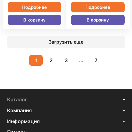
Подробнее
Подробнее
В корзину
В корзину
Загрузить еще
1
2
3
...
7
Каталог
Компания
Информация