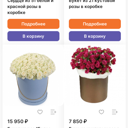
Сердце из 51 белой и
Букет из 21 кустовой
красной розы в
розы в коробке
коробке
Подробнее
Подробнее
В корзину
В корзину
15 950 ₽
7 850 ₽