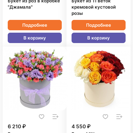
Букет из роз в коробке
Букет из 11 веток
"Джамала"
кремовой кустовой
розы
Подробнее
Подробнее
В корзину
В корзину
6 210 ₽
4 550 ₽