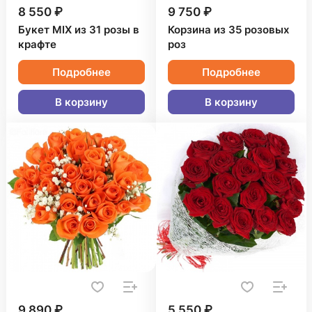
8 550 ₽
9 750 ₽
Букет MIX из 31 розы в
Корзина из 35 розовых
крафте
роз
Подробнее
Подробнее
В корзину
В корзину
9 890 ₽
5 550 ₽