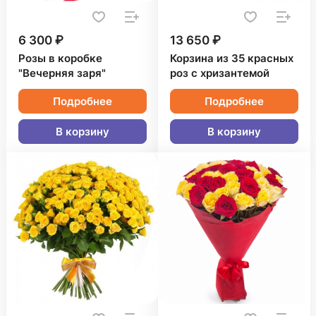
6 300 ₽
13 650 ₽
Розы в коробке
Корзина из 35 красных
"Вечерняя заря"
роз с хризантемой
Подробнее
Подробнее
В корзину
В корзину