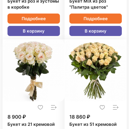
Букет из роз и эустомы
Букет MIX из роз
в коробке
"Палитра цветов"
Подробнее
Подробнее
В корзину
В корзину
8 900 ₽
18 860 ₽
Букет из 21 кремовой
Букет из 51 кремовой