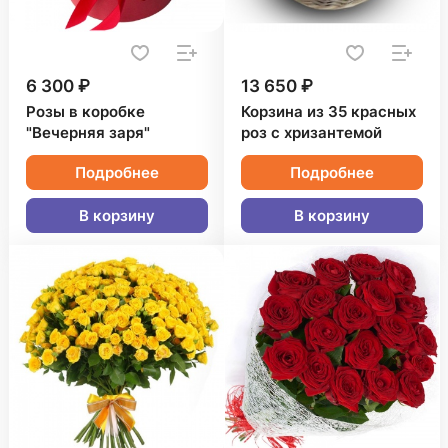
6 300 ₽
13 650 ₽
Розы в коробке
Корзина из 35 красных
"Вечерняя заря"
роз с хризантемой
Подробнее
Подробнее
В корзину
В корзину