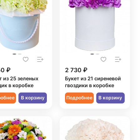
50 ₽
2 730 ₽
т из 25 зеленых
Букет из 21 сиреневой
дик в коробке
гвоздики в коробке
робнее
В корзину
Подробнее
В корзину