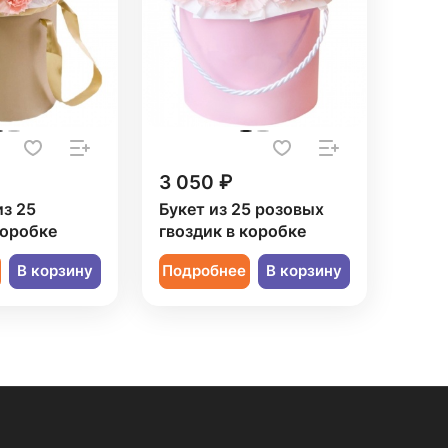
3 050 ₽
из 25
Букет из 25 розовых
коробке
гвоздик в коробке
В корзину
Подробнее
В корзину