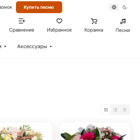
вонок
Купить песню
Сравнение
Избранное
Корзина
Песни
и
Аксессуары