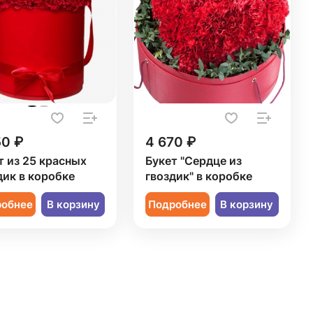
50 ₽
4 670 ₽
т из 25 красных
Букет "Сердце из
дик в коробке
гвоздик" в коробке
робнее
В корзину
Подробнее
В корзину