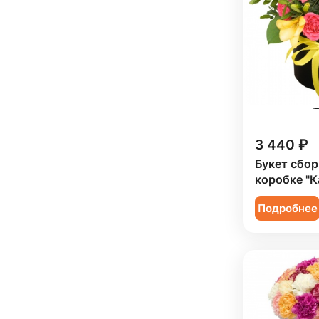
3 440 ₽
Букет сбор
коробке "К
Подробнее