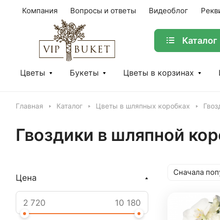
Компания
Вопросы и ответы
Видеоблог
Рекв
Каталог
Цветы
Букеты
Цветы в корзинах
Главная
Каталог
Цветы в шляпных коробках
Гвоз
Гвоздики в шляпной ко
Сначала поп
Цена