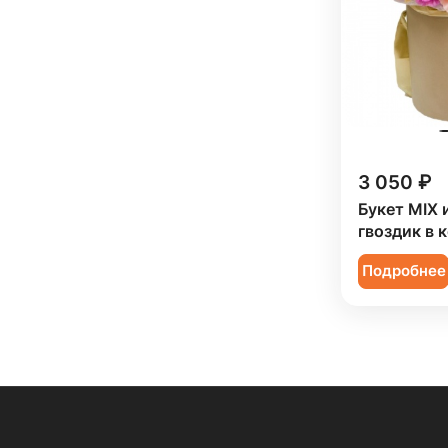
3 050 ₽
Букет MIX 
гвоздик в 
Подробнее