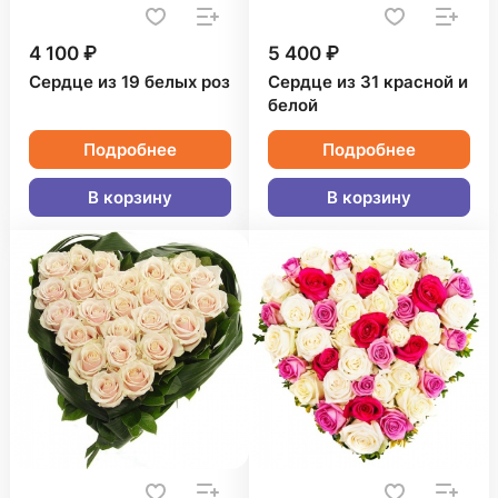
4 100 ₽
5 400 ₽
Сердце из 19 белых роз
Сердце из 31 красной и
белой
Подробнее
Подробнее
В корзину
В корзину