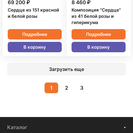
69 200 ₽
8 460 ₽
Сердце из 151 красной
Композиция "Сердце"
и белой розы
из 41 белой розы и
гиперикума
Подробнее
Подробнее
В корзину
В корзину
Загрузить еще
1
2
3
Каталог