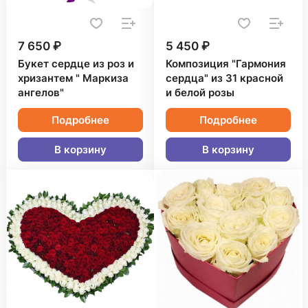
7 650 ₽
5 450 ₽
Букет сердце из роз и
Композиция "Гармония
хризантем " Маркиза
сердца" из 31 красной
ангелов"
и белой розы
Подробнее
Подробнее
В корзину
В корзину