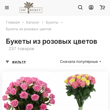
Главная
Каталог
Букеты
Букеты из розовых цветов
Букеты из розовых цветов
237 товаров
Сначала популярные
ФИЛЬТР