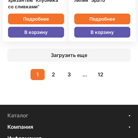
хризантем "Клубника
лилий "Эрато"
со сливками"
Подробнее
Подробнее
В корзину
В корзину
Загрузить еще
1
2
3
...
12
Каталог
Компания