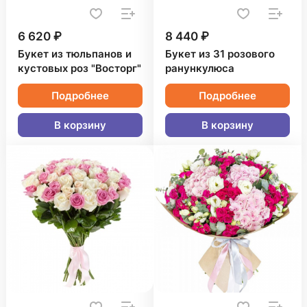
6 620 ₽
8 440 ₽
Букет из тюльпанов и
Букет из 31 розового
кустовых роз "Восторг"
ранункулюса
Подробнее
Подробнее
В корзину
В корзину