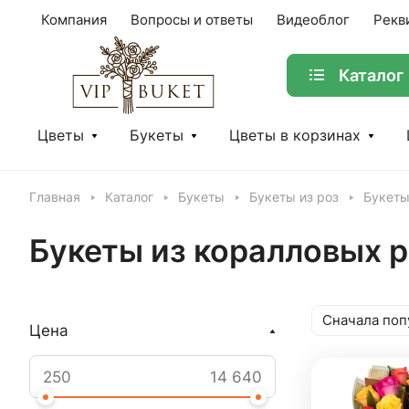
Компания
Вопросы и ответы
Видеоблог
Рекв
Каталог
Цветы
Букеты
Цветы в корзинах
Главная
Каталог
Букеты
Букеты из роз
Букеты
Букеты из коралловых 
Сначала поп
Цена