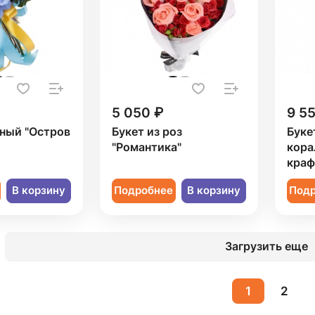
5 050 ₽
9 5
рный "Остров
Букет из роз
Буке
"Романтика"
кора
краф
В корзину
Подробнее
В корзину
Под
Загрузить еще
1
2