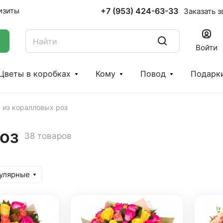
+7 (953) 424-63-33
изиты
Заказать з
Войти
Цветы в коробках
Кому
Повод
Подарк
 из коралловых роз
роз
38 товаров
улярные