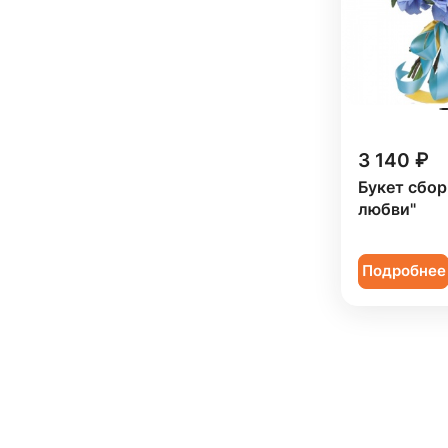
3 140 ₽
Букет сбо
любви"
Подробнее