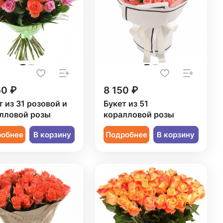
50 ₽
8 150 ₽
т из 31 розовой и
Букет из 51
лловой розы
коралловой розы
робнее
В корзину
Подробнее
В корзину