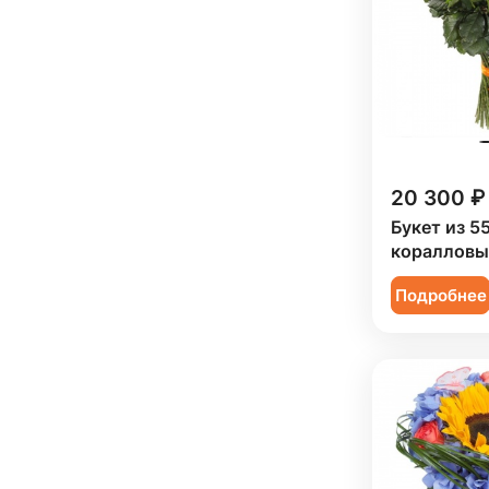
Сестре (
2
)
20 300 ₽
Букет из 5
коралловы
Подробнее