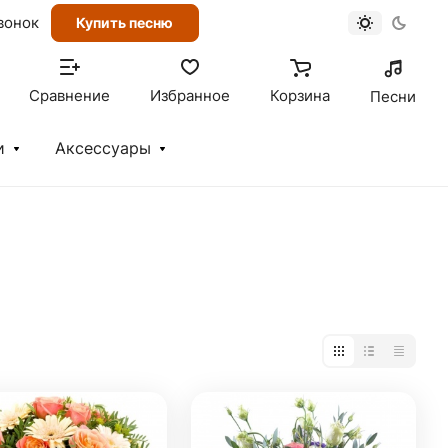
вонок
Купить песню
Сравнение
Избранное
Корзина
Песни
и
Аксессуары