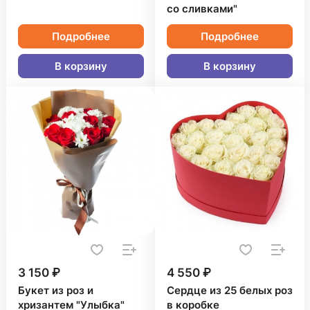
со сливками"
Подробнее
Подробнее
В корзину
В корзину
3 150 ₽
4 550 ₽
Букет из роз и
Сердце из 25 белых роз
хризантем "Улыбка"
в коробке