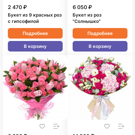
2 470 ₽
6 050 ₽
Букет из 9 красных роз
Букет из роз
с гипсофилой
"Солнышко"
Подробнее
Подробнее
В корзину
В корзину