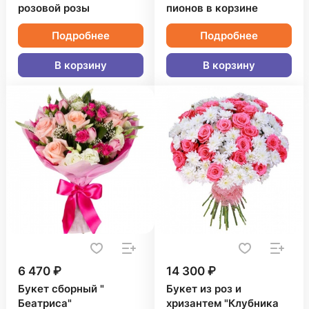
розовой розы
пионов в корзине
Подробнее
Подробнее
В корзину
В корзину
6 470 ₽
14 300 ₽
Букет сборный "
Букет из роз и
Беатриса"
хризантем "Клубника