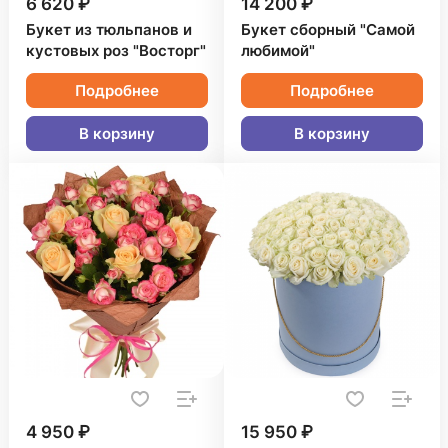
6 620 ₽
14 200 ₽
Букет из тюльпанов и
Букет сборный "Самой
кустовых роз "Восторг"
любимой"
Подробнее
Подробнее
В корзину
В корзину
4 950 ₽
15 950 ₽