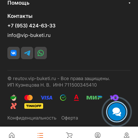
Помощь
Контакты
+7 (953) 424-63-33
info@vip-buketi.ru
© reutov.vip-buketi.ru - Все права защищены.
ИП Кузнецова Н. В. ИНН 711500345410
Конфиденциальность
Оферта