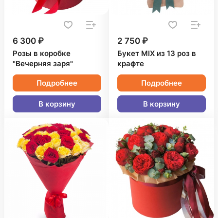
6 300 ₽
2 750 ₽
Розы в коробке
Букет MIX из 13 роз в
"Вечерняя заря"
крафте
Подробнее
Подробнее
В корзину
В корзину