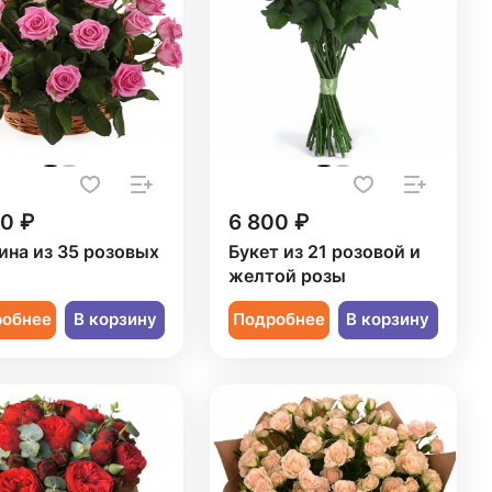
50 ₽
6 800 ₽
ина из 35 розовых
Букет из 21 розовой и
желтой розы
робнее
В корзину
Подробнее
В корзину