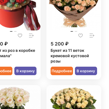
50 ₽
5 200 ₽
т из роз в коробке
Букет из 11 веток
мала"
кремовой кустовой
розы
робнее
В корзину
Подробнее
В корзину