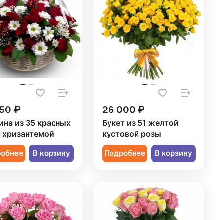
50 ₽
26 000 ₽
ина из 35 красных
Букет из 51 желтой
с хризантемой
кустовой розы
робнее
В корзину
Подробнее
В корзину