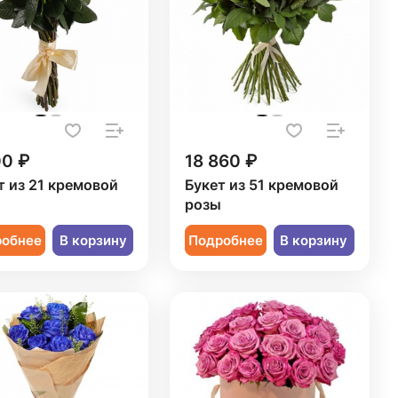
00 ₽
18 860 ₽
т из 21 кремовой
Букет из 51 кремовой
ы
розы
робнее
В корзину
Подробнее
В корзину