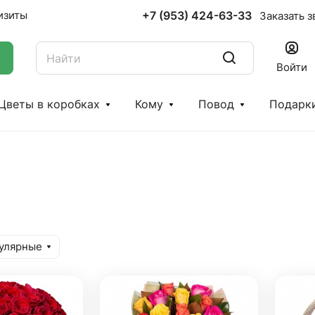
+7 (953) 424-63-33
изиты
Заказать з
Войти
Цветы в коробках
Кому
Повод
Подарк
улярные