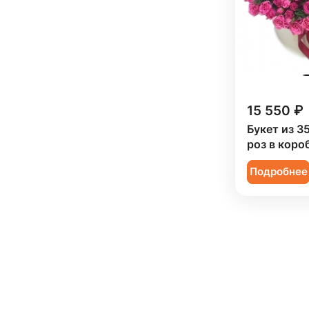
15 550 ₽
Букет из 3
роз в коро
Подробнее