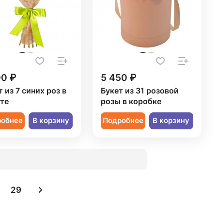
00 ₽
5 450 ₽
 из 7 синих роз в
Букет из 31 розовой
те
розы в коробке
робнее
В корзину
Подробнее
В корзину
29