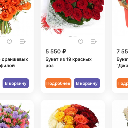
5 550 ₽
7 5
5 оранжевых
Букет из 19 красных
Буке
офилой
роз
"Джа
В корзину
Подробнее
В корзину
Под