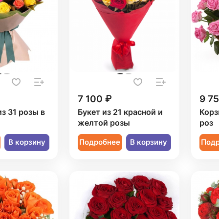
7 100 ₽
9 7
из 31 розы в
Букет из 21 красной и
Корз
желтой розы
роз
В корзину
Подробнее
В корзину
Под