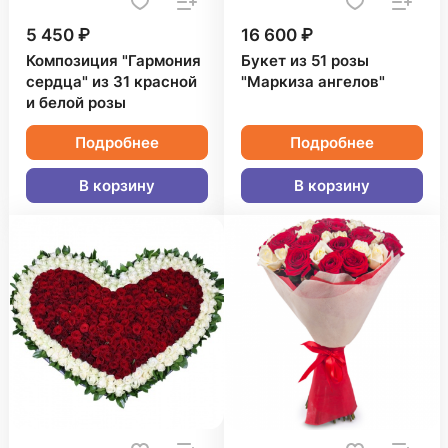
5 450 ₽
16 600 ₽
Композиция "Гармония
Букет из 51 розы
сердца" из 31 красной
"Маркиза ангелов"
и белой розы
Подробнее
Подробнее
В корзину
В корзину