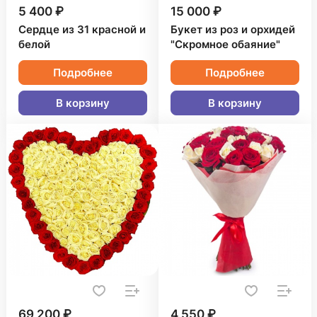
5 400 ₽
15 000 ₽
Сердце из 31 красной и
Букет из роз и орхидей
белой
"Скромное обаяние"
Подробнее
Подробнее
В корзину
В корзину
69 200 ₽
4 550 ₽