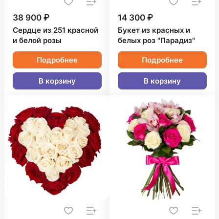
38 900 ₽
14 300 ₽
Сердце из 251 красной
Букет из красных и
и белой розы
белых роз "Парадиз"
Подробнее
Подробнее
В корзину
В корзину