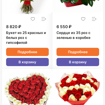
8 820 ₽
6 550 ₽
Букет из 25 красных и
Сердце из 35 роз с
белых роз с
зеленью в коробке
гипсофилой
Подробнее
Подробнее
В корзину
В корзину