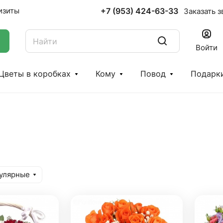
+7 (953) 424-63-33
изиты
Заказать з
Войти
Цветы в коробках
Кому
Повод
Подарк
улярные