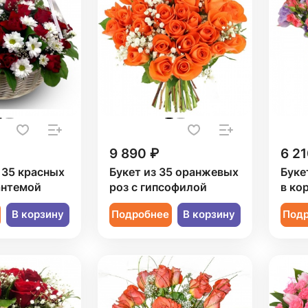
9 890 ₽
6 21
 35 красных
Букет из 35 оранжевых
Буке
антемой
роз с гипсофилой
в ко
В корзину
Подробнее
В корзину
Под