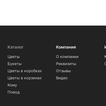
Хризантема (
82
)
Эрингиум (
1
)
Эустома (
69
)
Каталог
Компания
Цветы
О компании
Букеты
Реквизиты
Цветы в коробках
Отзывы
Цветы в корзинах
Видео
Кому
Повод