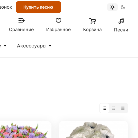
вонок
Купить песню
Сравнение
Избранное
Корзина
Песни
и
Аксессуары