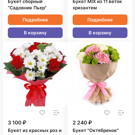
Букет сборный
Букет MIX из 11 веток
"Садовник Пьер"
хризантем
Подробнее
Подробнее
В корзину
В корзину
3 100 ₽
2 240 ₽
Букет из красных роз и
Букет "Октябренок"