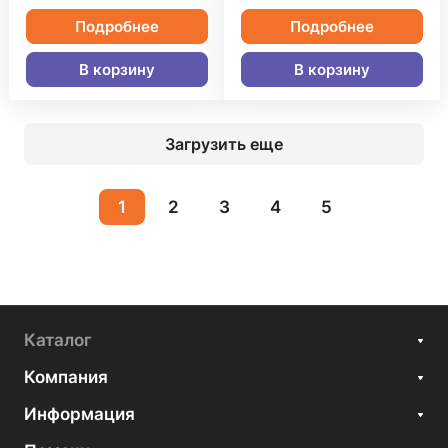
Подробнее
Подробнее
В корзину
В корзину
Загрузить еще
1
2
3
4
5
Каталог
Компания
Информация