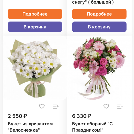
снегу" ( большой )
Подробнее
Подробнее
В корзину
В корзину
2 550 ₽
6 330 ₽
Букет из хризантем
Букет сборный "С
"Белоснежка"
Праздником!"