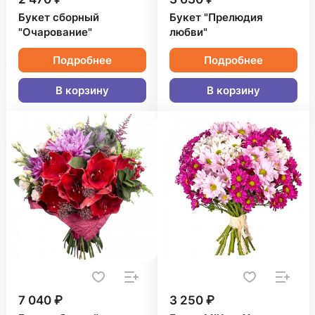
Букет сборный
Букет "Прелюдия
"Очарование"
любви"
Подробнее
Подробнее
В корзину
В корзину
7 040 ₽
3 250 ₽