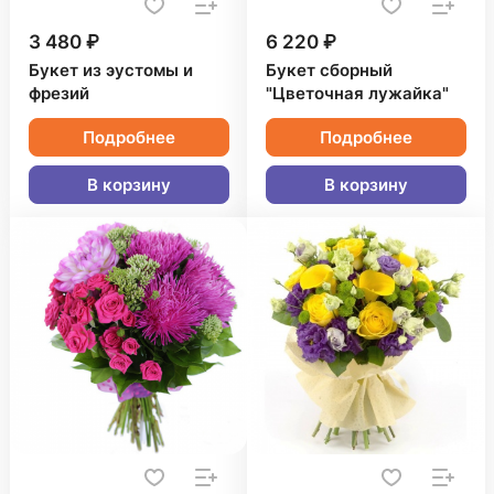
3 480 ₽
6 220 ₽
Букет из эустомы и
Букет сборный
фрезий
"Цветочная лужайка"
Подробнее
Подробнее
В корзину
В корзину