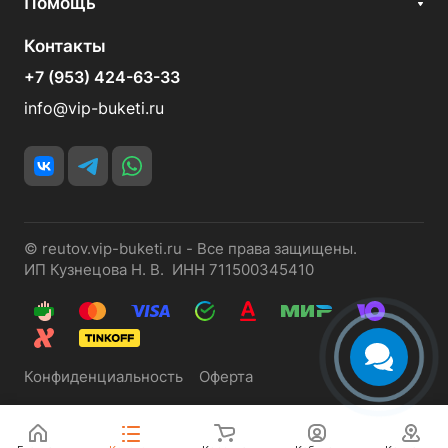
Помощь
Контакты
+7 (953) 424-63-33
info@vip-buketi.ru
© reutov.vip-buketi.ru - Все права защищены.
ИП Кузнецова Н. В. ИНН 711500345410
Конфиденциальность
Оферта