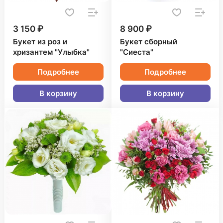
3 150 ₽
8 900 ₽
Букет из роз и
Букет сборный
хризантем "Улыбка"
"Сиеста"
Подробнее
Подробнее
В корзину
В корзину