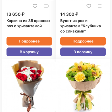
13 650 ₽
14 300 ₽
Корзина из 35 красных
Букет из роз и
роз с хризантемой
хризантем "Клубника
со сливками"
Подробнее
Подробнее
В корзину
В корзину