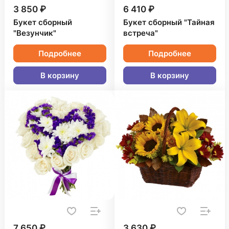
3 850 ₽
6 410 ₽
Букет сборный
Букет сборный "Тайная
"Везунчик"
встреча"
Подробнее
Подробнее
В корзину
В корзину
7 650 ₽
3 630 ₽