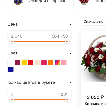
Орхидеи в корзине
Пионы
Сначала поп
Цена
Цвет
Кол-во цветов в букете
13 650 ₽
Корзина из