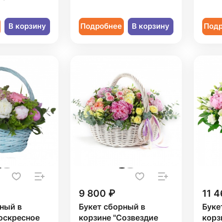
В корзину
Подробнее
В корзину
Под
9 800 ₽
11 4
ный в
Букет сборный в
Буке
оскресное
корзине "Созвездие
корз