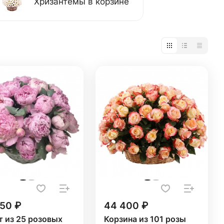
Хризантемы в корзине
250 ₽
44 400 ₽
т из 25 розовых
Корзина из 101 розы