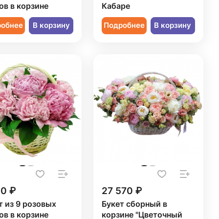
ов в корзине
Кабаре
робнее
В корзину
Подробнее
В корзину
50 ₽
27 570 ₽
т из 9 розовых
Букет сборный в
ов в корзине
корзине "Цветочный