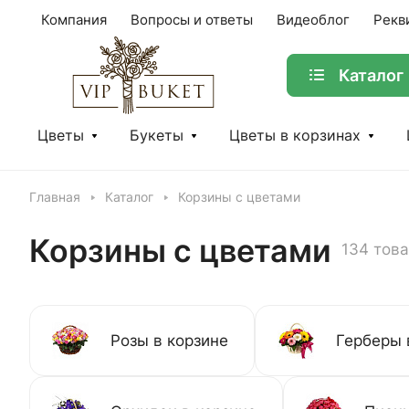
Компания
Вопросы и ответы
Видеоблог
Рекв
Каталог
Цветы
Букеты
Цветы в корзинах
Главная
Каталог
Корзины с цветами
Корзины с цветами
134 тов
Розы в корзине
Герберы 