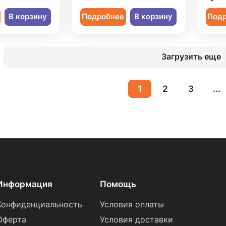
В корзину
Подробнее
В корзину
Под
Загрузить еще
1
2
3
...
Информация
Помощь
Конфиденциальность
Условия оплаты
Оферта
Условия доставки