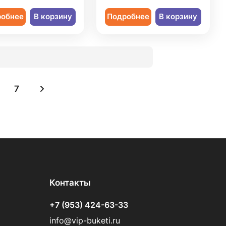
робнее
В корзину
Подробнее
В корзину
7
Контакты
+7 (953) 424-63-33
info@vip-buketi.ru