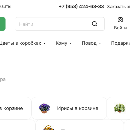
+7 (953) 424-63-33
изиты
Заказать з
Войти
Цветы в коробках
Кому
Повод
Подарк
ара
в корзине
Ирисы в корзине