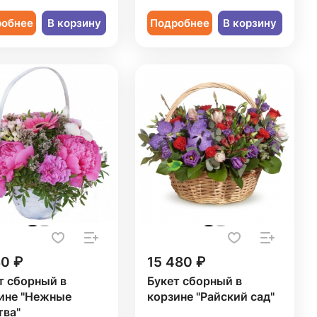
робнее
В корзину
Подробнее
В корзину
30 ₽
15 480 ₽
т сборный в
Букет сборный в
ине "Нежные
корзине "Райский сад"
тва"