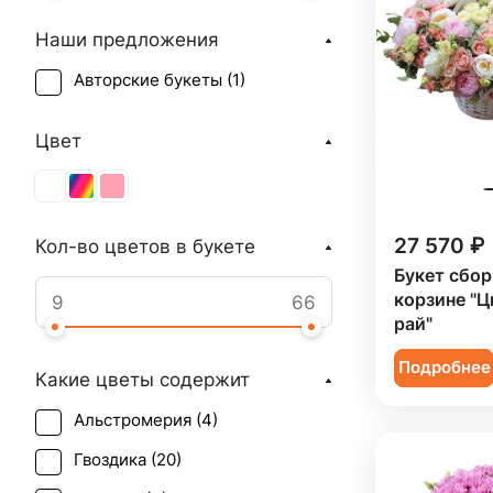
Наши предложения
Авторские букеты (
1
)
Цвет
27 570 ₽
Кол-во цветов в букете
Букет сбор
корзине "
рай"
Подробнее
Какие цветы содержит
Альстромерия (
4
)
Гвоздика (
20
)