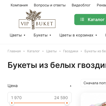
Компания
Вопросы и ответы
Видеоблог
Рекв
Каталог
Цветы
Букеты
Цветы в корзинах
Главная
Каталог
Цветы
Гвоздики
Букеты из б
Букеты из белых гвозди
Сначала поп
Цена