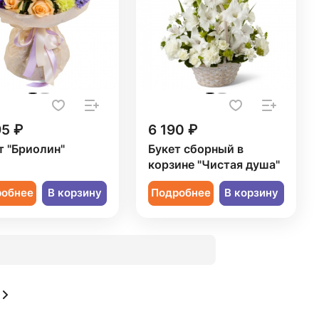
95 ₽
6 190 ₽
т "Бриолин"
Букет сборный в
корзине "Чистая душа"
робнее
В корзину
Подробнее
В корзину