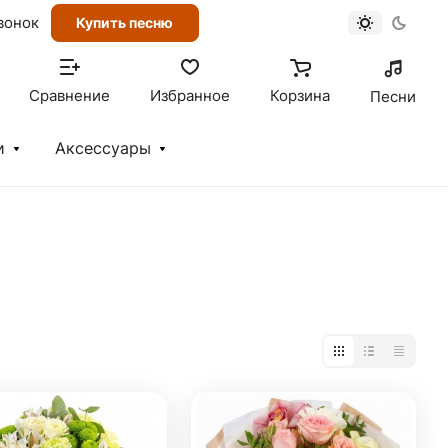
вонок
Купить песню
Сравнение
Избранное
Корзина
Песни
и
Аксессуары