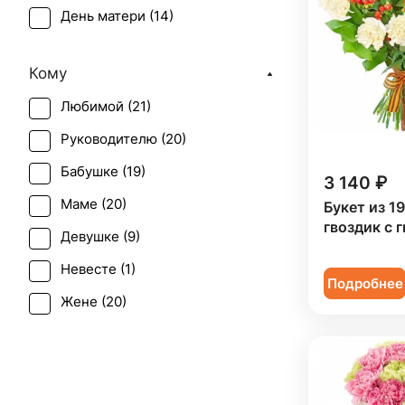
День матери (
14
)
Эустома (
3
)
День учителя (
12
)
Кому
Первое свидание (
20
)
Любимой (
21
)
Последний звонок (
13
)
Руководителю (
20
)
Рождение ребенка (
5
)
Бабушке (
19
)
Татьянин день (
14
)
3 140 ₽
Маме (
20
)
Букет из 1
Траур (
1
)
гвоздик с 
Девушке (
9
)
Юбилей (
11
)
Невесте (
1
)
Подробнее
Жене (
20
)
Женщине (
21
)
Коллеге (
21
)
Мужчине (
2
)