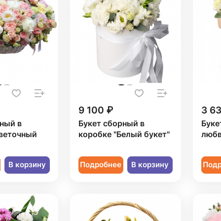
9 100 ₽
3 6
ный в
Букет сборный в
Буке
Цветочный
коробке "Белый букет"
любв
В корзину
Подробнее
В корзину
Под