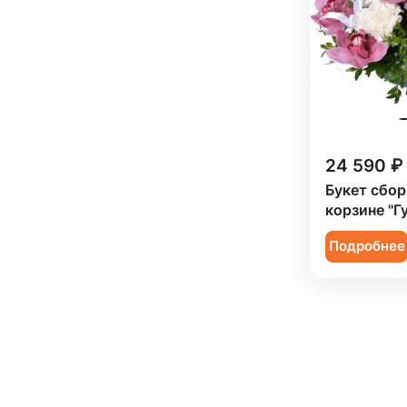
24 590 ₽
Букет сбор
корзине "Г
Подробнее