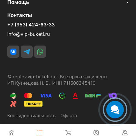
Помощь
Контакты
+7 (953) 424-63-33
info@vip-buketi.ru
© reutov.vip-buketi.ru - Все права защищены.
ИП Кузнецова Н. В. ИНН 711500345410
Конфиденциальность
Оферта