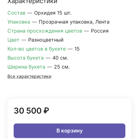
Характеристики
Состав
—
Орхидея 15 шт.
Упаковка
—
Прозрачная упаковка, Лента
Страна просхождения цветов
—
Россия
Цвет
—
Разноцветный
Кол-во цветов в букете
—
15
Высота букета
—
40 см.
Ширина букета
—
25 см.
Все характеристики
30 500 ₽
В корзину