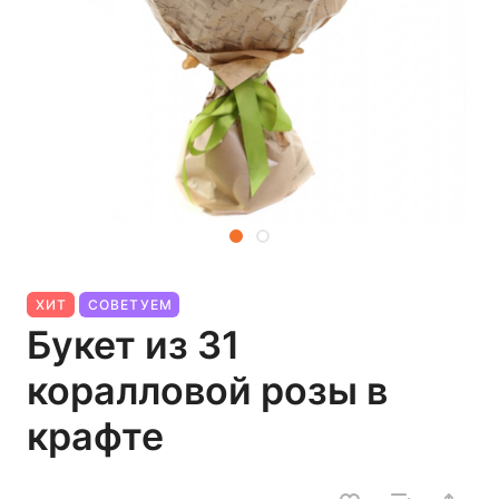
ХИТ
СОВЕТУЕМ
Букет из 31
коралловой розы в
крафте