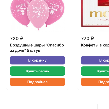
720 ₽
770 ₽
Воздушные шары "Спасибо
Конфеты в ко
за дочь" 5 штук
В корзину
В ко
Купить песню
Купить
Подробнее
Подр