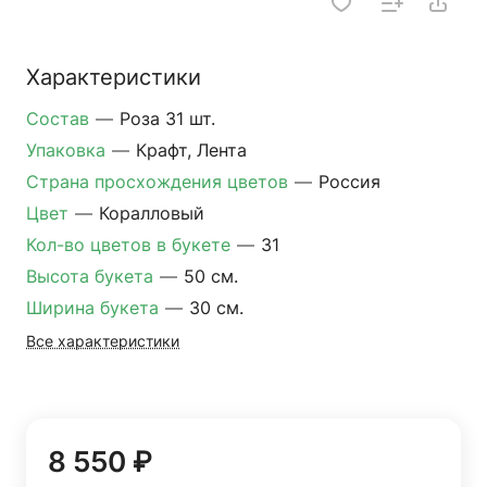
Характеристики
Состав
—
Роза 31 шт.
Упаковка
—
Крафт, Лента
Страна просхождения цветов
—
Россия
Цвет
—
Коралловый
Кол-во цветов в букете
—
31
Высота букета
—
50 см.
Ширина букета
—
30 см.
Все характеристики
8 550 ₽