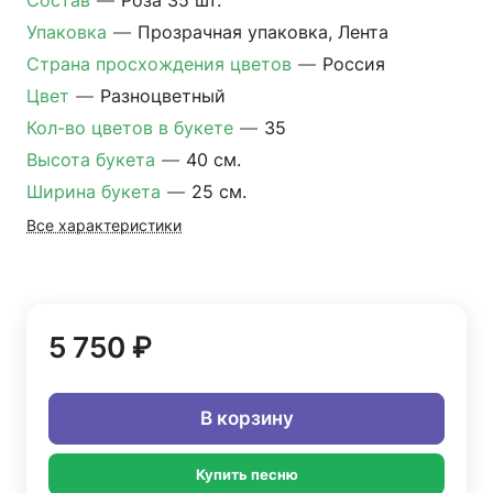
Состав
—
Роза 35 шт.
Упаковка
—
Прозрачная упаковка, Лента
Страна просхождения цветов
—
Россия
Цвет
—
Разноцветный
Кол-во цветов в букете
—
35
Высота букета
—
40 см.
Ширина букета
—
25 см.
Все характеристики
5 750 ₽
В корзину
Купить песню