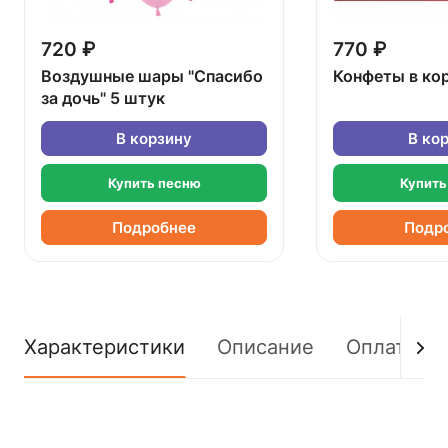
720 ₽
770 ₽
Воздушные шары "Спасибо
Конфеты в ко
за дочь" 5 штук
В корзину
В ко
Купить песню
Купить
Подробнее
Подр
Характеристики
Описание
Оплата